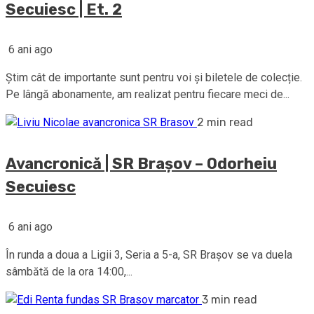
Secuiesc | Et. 2
6 ani ago
Știm cât de importante sunt pentru voi și biletele de colecție.
Pe lângă abonamente, am realizat pentru fiecare meci de...
2 min read
Avancronică | SR Brașov – Odorheiu
Secuiesc
6 ani ago
În runda a doua a Ligii 3, Seria a 5-a, SR Braşov se va duela
sâmbătă de la ora 14:00,...
3 min read