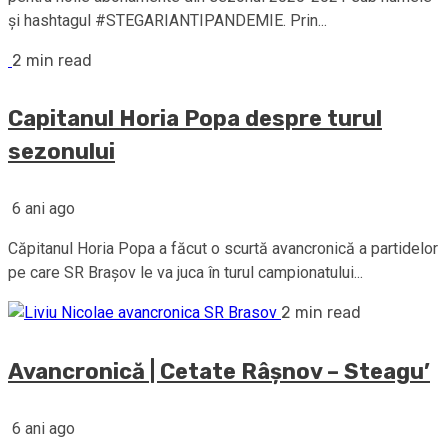
și hashtagul #STEGARIANTIPANDEMIE. Prin...
2 min read
Capitanul Horia Popa despre turul
sezonului
6 ani ago
Căpitanul Horia Popa a făcut o scurtă avancronică a partidelor
pe care SR Braşov le va juca în turul campionatului...
2 min read
Avancronică | Cetate Râșnov – Steagu’
6 ani ago