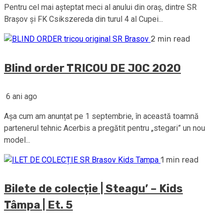
Pentru cel mai așteptat meci al anului din oraș, dintre SR
Brașov și FK Csikszereda din turul 4 al Cupei...
2 min read
Blind order TRICOU DE JOC 2020
6 ani ago
Așa cum am anunțat pe 1 septembrie, în această toamnă
partenerul tehnic Acerbis a pregătit pentru „stegari” un nou
model...
1 min read
Bilete de colecție | Steagu’ – Kids
Tâmpa | Et. 5