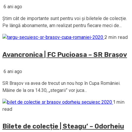
6 ani ago
Știm cât de importante sunt pentru voi și biletele de colecție.
Pe lângă abonamente, am realizat pentru fiecare meci de...
2 min read
Avancronica | FC Pucioasa – SR Brașov
6 ani ago
SR Brașov va avea de trecut un nou hop în Cupa României.
Mâine de la ora 14.30, „stegarii” vor juca...
1 min
read
Bilete de colecție | Steagu’ – Odorheiu