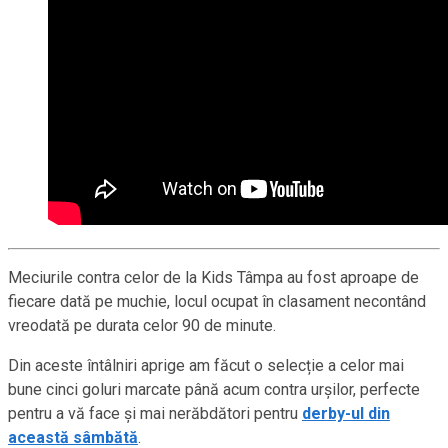
Meciurile contra celor de la Kids Tâmpa au fost aproape de
fiecare dată pe muchie, locul ocupat în clasament necontând
vreodată pe durata celor 90 de minute.
Din aceste întâlniri aprige am făcut o selecție a celor mai
bune cinci goluri marcate până acum contra urșilor, perfecte
pentru a vă face și mai nerăbdători pentru
derby-ul din
această sâmbătă
.