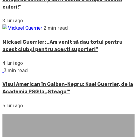
culori!”
3 luni ago
2 min read
Mickael Guerrier: „Am venit să dau totul pentru
acest club și pentru acești suporteri”
4 luni ago
3 min read
Visul American în Galben-Negru: Nael Guerrier, de la
Academia PSG la „Steagu’”
5 luni ago