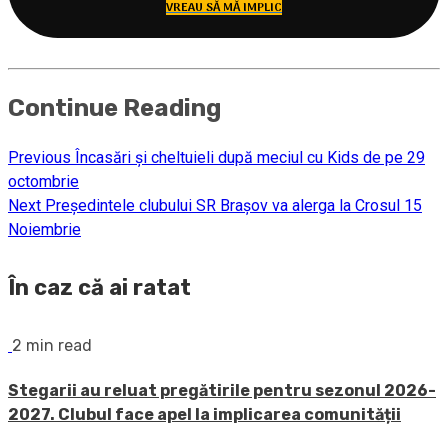
VREAU SĂ MĂ IMPLIC
Continue Reading
Previous
Încasări și cheltuieli după meciul cu Kids de pe 29
octombrie
Next
Președintele clubului SR Brașov va alerga la Crosul 15
Noiembrie
În caz că ai ratat
2 min read
Stegarii au reluat pregătirile pentru sezonul 2026-
2027. Clubul face apel la implicarea comunității