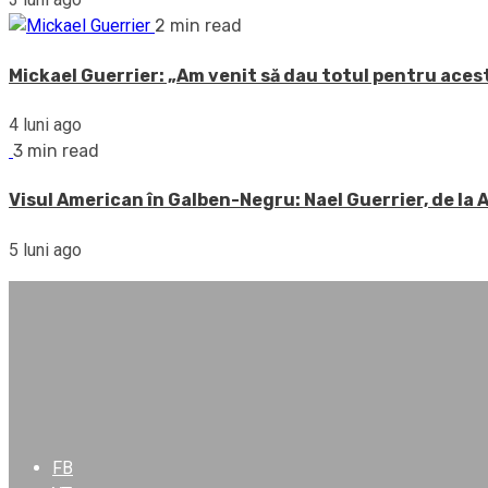
2 min read
Mickael Guerrier: „Am venit să dau totul pentru acest
4 luni ago
3 min read
Visul American în Galben-Negru: Nael Guerrier, de la
5 luni ago
FB