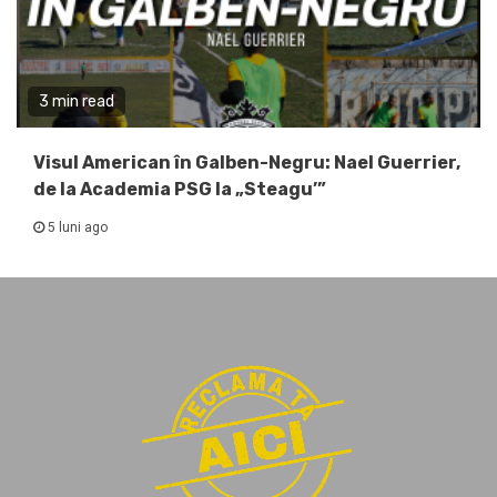
3 min read
Visul American în Galben-Negru: Nael Guerrier,
de la Academia PSG la „Steagu’”
5 luni ago