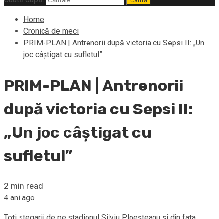
Home
Cronică de meci
PRIM-PLAN | Antrenorii după victoria cu Sepsi II: „Un
joc câștigat cu sufletul”
PRIM-PLAN | Antrenorii
după victoria cu Sepsi II:
„Un joc câștigat cu
sufletul”
2 min read
4 ani ago
Toți stegarii de pe stadionul Silviu Ploeșteanu și din fața