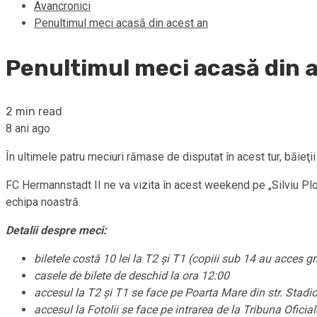
Avancronici
Penultimul meci acasă din acest an
Penultimul meci acasă din 
2 min read
8 ani ago
În ultimele patru meciuri rămase de disputat în acest tur, băieţii 
FC Hermannstadt II ne va vizita în acest weekend pe „Silviu Ploeş
echipa noastră.
Detalii despre meci:
biletele costă 10 lei la T2 şi T1 (copiii sub 14 au acces grat
casele de bilete de deschid la ora 12:00
accesul la T2 şi T1 se face pe Poarta Mare din str. Stadi
accesul la Fotolii se face pe intrarea de la Tribuna Oficia