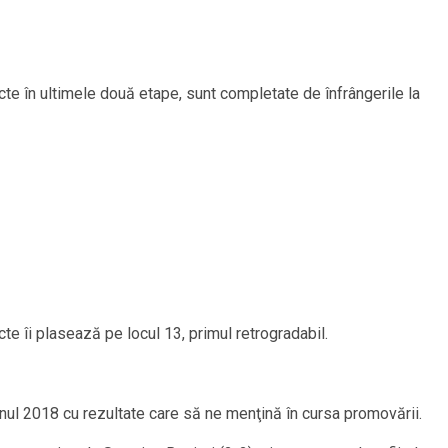
ncte în ultimele două etape, sunt completate de înfrângerile la
te îi plasează pe locul 13, primul retrogradabil.
anul 2018 cu rezultate care să ne menţină în cursa promovării.