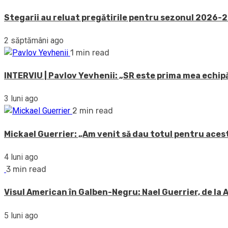
Stegarii au reluat pregătirile pentru sezonul 2026-20
2 săptămâni ago
1 min read
INTERVIU | Pavlov Yevhenii: „SR este prima mea echipă
3 luni ago
2 min read
Mickael Guerrier: „Am venit să dau totul pentru acest
4 luni ago
3 min read
Visul American în Galben-Negru: Nael Guerrier, de la
5 luni ago