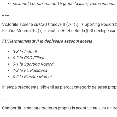
se anunţă o maximă de 16 grade Celsius, vreme însorită
___
Victoriile sibiene cu CSU Craiova II (2-1) şi la Sporting Roşiori
Flacăra Moreni (0-2) şi acasă cu Atletic Bradu (0-3), echipe care
FC Hermannstadt II în deplasare sezonul acesta
3-3 la Astra II
0-2 la CSO Filiaşi
3-1 la Sporting Roşiori
1-3 la FC Pucioasa
0-2 la Flacăra Moreni
În etapa precedentă, sibienii au pierdut categoric pe teren propr
___
Comportările noastre pe teren propriu în acest tur nu sunt dint