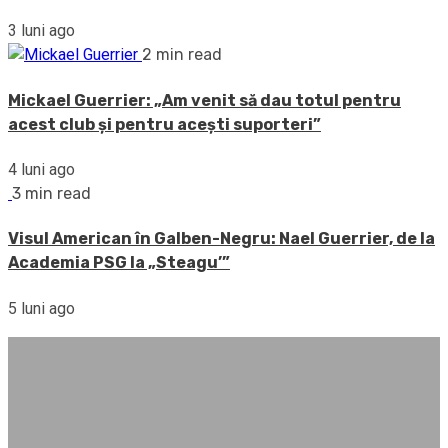
3 luni ago
2 min read
Mickael Guerrier: „Am venit să dau totul pentru
acest club și pentru acești suporteri”
4 luni ago
3 min read
Visul American în Galben-Negru: Nael Guerrier, de la
Academia PSG la „Steagu’”
5 luni ago