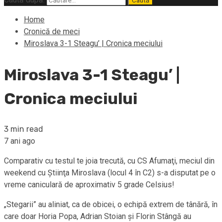
Home
Cronică de meci
Miroslava 3-1 Steagu’ | Cronica meciului
Miroslava 3-1 Steagu’ |
Cronica meciului
3 min read
7 ani ago
Comparativ cu testul te joia trecută, cu CS Afumaţi, meciul din
weekend cu Ştiinţa Miroslava (locul 4 în C2) s-a disputat pe o
vreme caniculară de aproximativ 5 grade Celsius!
„Stegarii” au aliniat, ca de obicei, o echipă extrem de tânără, în
care doar Horia Popa, Adrian Stoian şi Florin Stângă au