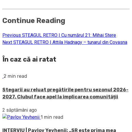
Continue Reading
Previous
STEAGUL RETRO | Cu numărul 21: Mihai Stere
Next
STEAGUL RETRO | Attila Hadnagy – tunarul din Covasna
În caz că ai ratat
2 min read
Stegarii au reluat pregătirile pentru sezonul 2026-
2027. Clubul face apel la implicarea comunității
2 săptămâni ago
1 min read
INTERVIU | Pavlov Yevhenii: „SR este prima mea