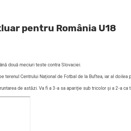
tluar pentru România U18
nă două meciuri teste contra Slovaciei.
e terenul Centrului Național de Fotbal de la Buftea, iar al doilea
tarea de astăzi. Va fi a 3-a sa apariție sub tricolor și a 2-a ca ti