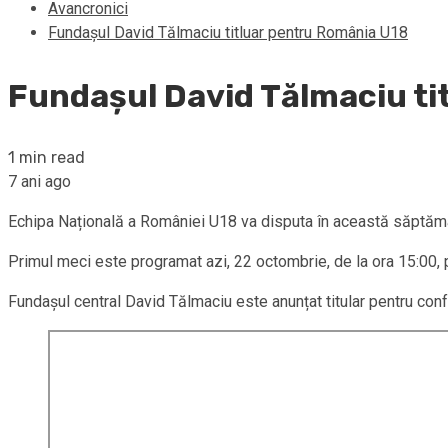
Avancronici
Fundașul David Tălmaciu titluar pentru România U18
Fundașul David Tălmaciu ti
1 min read
7 ani ago
Echipa Națională a României U18 va disputa în această săptămâ
Primul meci este programat azi, 22 octombrie, de la ora 15:00, p
Fundașul central David Tălmaciu este anunțat titular pentru confrun