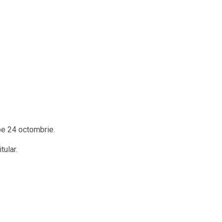
 pe 24 octombrie.
tular.