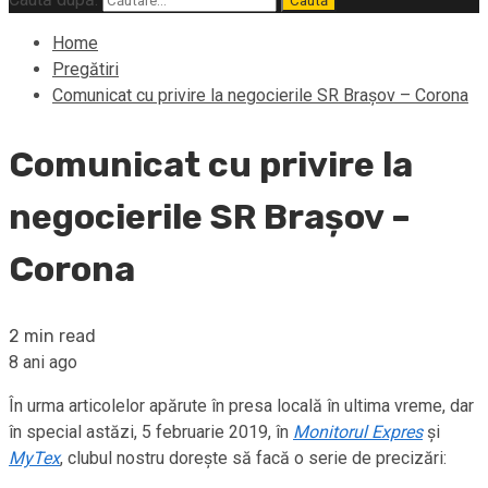
Home
Pregătiri
Comunicat cu privire la negocierile SR Brașov – Corona
Comunicat cu privire la
negocierile SR Brașov –
Corona
2 min read
8 ani ago
În urma articolelor apărute în presa locală în ultima vreme, dar
în special astăzi, 5 februarie 2019, în
Monitorul Expres
și
MyTex
, clubul nostru dorește să facă o serie de precizări: