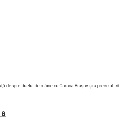
eaţă despre duelul de mâine cu Corona Braşov şi a precizat că...
 8