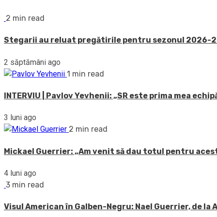
2 min read
Stegarii au reluat pregătirile pentru sezonul 2026-20
2 săptămâni ago
1 min read
INTERVIU | Pavlov Yevhenii: „SR este prima mea echipă
3 luni ago
2 min read
Mickael Guerrier: „Am venit să dau totul pentru acest
4 luni ago
3 min read
Visul American în Galben-Negru: Nael Guerrier, de la