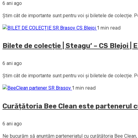
6 ani ago
Știm cât de importante sunt pentru voi și biletele de colecție. 
1 min read
Bilete de colecție | Steagu’ – CS Blejoi | E
6 ani ago
Știm cât de importante sunt pentru voi și biletele de colecție. 
1 min read
Curățătoria Bee Clean este partenerul c
6 ani ago
Ne bucurăm să anunțăm parteneriatul cu curățătoria Bee Clean, u