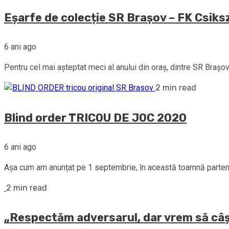
Eșarfe de colecție SR Brașov – FK Csik
6 ani ago
Pentru cel mai așteptat meci al anului din oraș, dintre SR Brașov
2 min read
Blind order TRICOU DE JOC 2020
6 ani ago
Așa cum am anunțat pe 1 septembrie, în această toamnă partener
2 min read
„Respectăm adversarul, dar vrem să câ