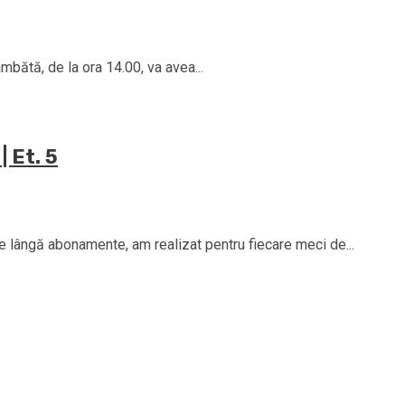
âmbătă, de la ora 14.00, va avea...
| Et. 5
Pe lângă abonamente, am realizat pentru fiecare meci de...