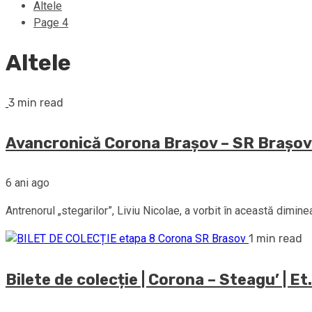
Altele
Page 4
Altele
3 min read
Avancronică Corona Brașov – SR Brașov
6 ani ago
Antrenorul „stegarilor”, Liviu Nicolae, a vorbit în această dimin
1 min read
Bilete de colecție | Corona – Steagu’ | Et.