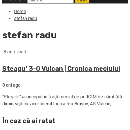
Home
stefan radu
stefan radu
3 min read
Steagu’ 3-0 Vulcan | Cronica meciului
8 ani ago
"Stegarii" au început în forţă meciul de pe ICIM de sâmbătă
dimineaţă cu vice-liderul Ligii a 5-a Braşov, AS Vulcan,...
În caz că ai ratat