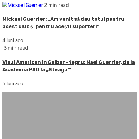
2 min read
Mickael Guerrier: „Am venit să dau totul pentru
acest club și pentru acești suporteri”
4 luni ago
3 min read
Visul American în Galben-Negru: Nael Guerrier, de la
Academia PSG la „Steagu’”
5 luni ago