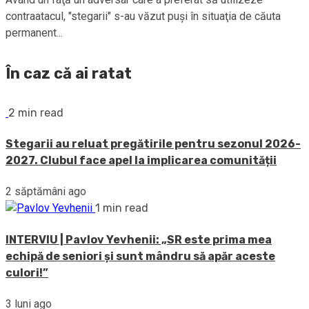
contraatacul, "stegarii" s-au văzut puşi în situaţia de căuta
permanent...
În caz că ai ratat
2 min read
Stegarii au reluat pregătirile pentru sezonul 2026-
2027. Clubul face apel la implicarea comunității
2 săptămâni ago
1 min read
INTERVIU | Pavlov Yevhenii: „SR este prima mea
echipă de seniori și sunt mândru să apăr aceste
culori!”
3 luni ago