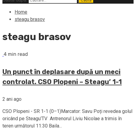
Home
steagu brasov
steagu brasov
4 min read
Un punct în deplasare după un meci
controlat. CSO Plopeni – Steagu’ 1-1
2 ani ago
CSO Plopeni - SR 1-1 (0–1)Marcator: Savu Poți revedea golul
oricând pe Steagu’TV Antrenorul Liviu Nicolae a trimis în
teren următorul 11:30 Baila...