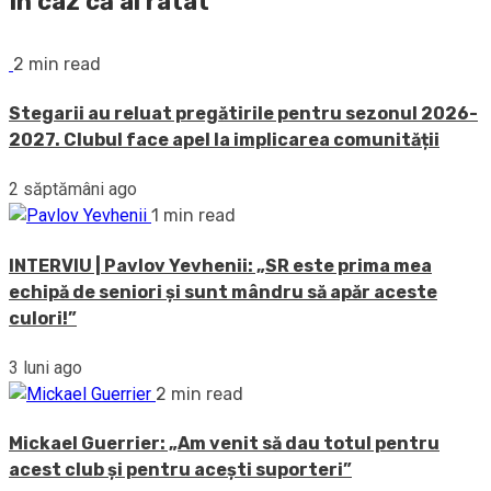
În caz că ai ratat
2 min read
Stegarii au reluat pregătirile pentru sezonul 2026-
2027. Clubul face apel la implicarea comunității
2 săptămâni ago
1 min read
INTERVIU | Pavlov Yevhenii: „SR este prima mea
echipă de seniori și sunt mândru să apăr aceste
culori!”
3 luni ago
2 min read
Mickael Guerrier: „Am venit să dau totul pentru
acest club și pentru acești suporteri”