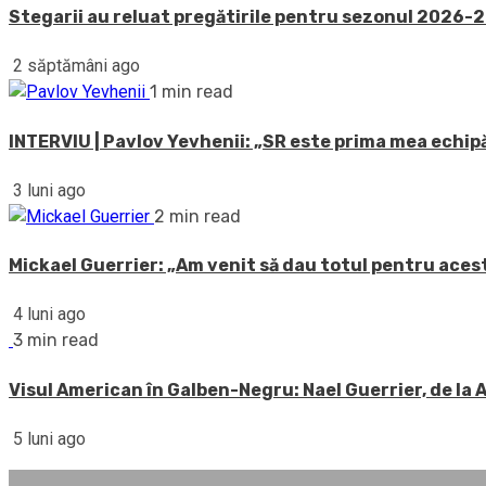
Stegarii au reluat pregătirile pentru sezonul 2026-20
2 săptămâni ago
1 min read
INTERVIU | Pavlov Yevhenii: „SR este prima mea echipă
3 luni ago
2 min read
Mickael Guerrier: „Am venit să dau totul pentru acest
4 luni ago
3 min read
Visul American în Galben-Negru: Nael Guerrier, de la
5 luni ago