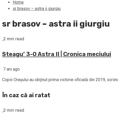
Home
sr brasov – astra ii giurgiu
sr brasov – astra ii giurgiu
2 min read
Steagu’ 3-0 Astra II | Cronica meciului
7 ani ago
Copiii Oraşului au obţinut prima victorie oficială din 2019, scriind
În caz că ai ratat
2 min read