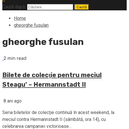
Caută după:
Home
gheorghe fusulan
gheorghe fusulan
2 min read
Bilete de colecţie pentru meciul
Steagu’ – Hermannstadt II
8 ani ago
Seria biletelor de colecţie continuă în acest weekend, la
meciul contra Hermannstadt II (sâmbătă, ora 14), cu
celebrarea campaniei victorioase...