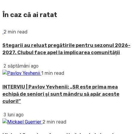
În caz că ai ratat
2 min read
Stegarii au reluat pregătirile pentru sezonul 2026-
2027. Clubul face apel la implicarea comunității
2 săptămâni ago
1 min read
INTERVIU | Pavlov Yevhenii: „SR este prima mea
echipă de seniori și sunt mândru să apăr aceste
culori!”
3 luni ago
2 min read