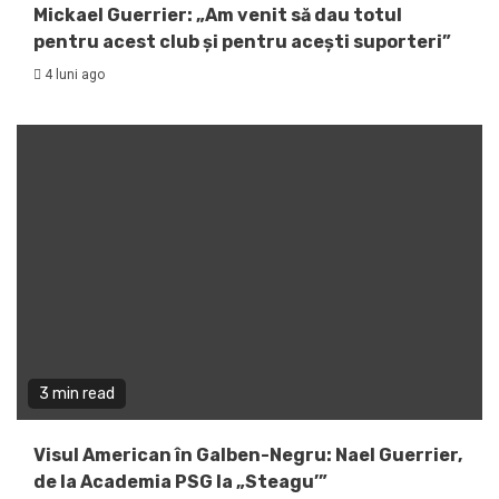
Mickael Guerrier: „Am venit să dau totul
pentru acest club și pentru acești suporteri”
4 luni ago
3 min read
Visul American în Galben-Negru: Nael Guerrier,
de la Academia PSG la „Steagu’”