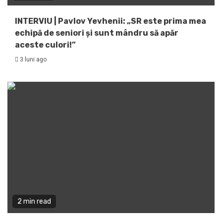
INTERVIU | Pavlov Yevhenii: „SR este prima mea
echipă de seniori și sunt mândru să apăr
aceste culori!”
3 luni ago
2 min read