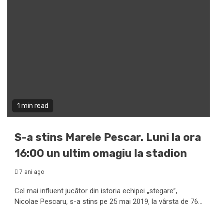
1 min read
S-a stins Marele Pescar. Luni la ora
16:00 un ultim omagiu la stadion
7 ani ago
Cel mai influent jucător din istoria echipei „stegare”,
Nicolae Pescaru, s-a stins pe 25 mai 2019, la vârsta de 76...