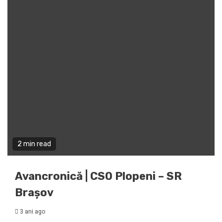
2 min read
Avancronică | CSO Plopeni – SR
Brașov
3 ani ago