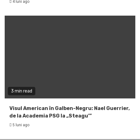
4 luni ago
3 min read
Visul American în Galben-Negru: Nael Guerrier,
de la Academia PSG la „Steagu’”
5 luni ago