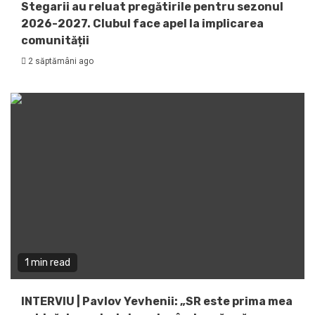
Stegarii au reluat pregătirile pentru sezonul
2026-2027. Clubul face apel la implicarea
comunității
2 săptămâni ago
1 min read
INTERVIU | Pavlov Yevhenii: „SR este prima mea