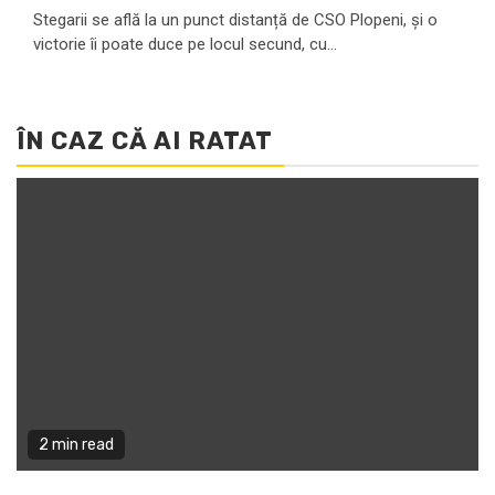
Stegarii se află la un punct distanță de CSO Plopeni, și o
victorie îi poate duce pe locul secund, cu...
ÎN CAZ CĂ AI RATAT
2 min read