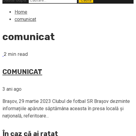
Home
comunicat
comunicat
2 min read
COMUNICAT
3 ani ago
Brașov, 29 martie 2023 Clubul de fotbal SR Brașov dezminte
informațiile apărute săptămâna aceasta în presa locală și
națională, referitoare...
În caz că ai ratat