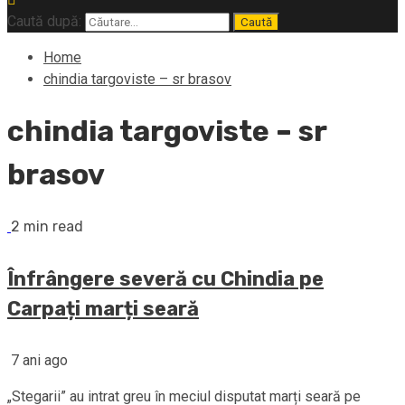
Caută după:
Home
chindia targoviste – sr brasov
chindia targoviste – sr
brasov
2 min read
Înfrângere severă cu Chindia pe
Carpați marți seară
7 ani ago
„Stegarii” au intrat greu în meciul disputat marți seară pe