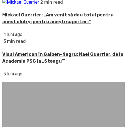
2 min read
Mickael Guerrier: „Am venit să dau totul pentru
acest club și pentru acești suporteri”
4 luni ago
3 min read
Visul American în Galben-Negru: Nael Guerrier, de la
Academia PSG la „Steagu’”
5 luni ago