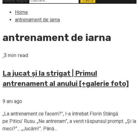
Home
antrenament de iarna
antrenament de iarna
3 min read
La jucat și la strigat | Primul
antrenament al anului [+galerie foto]
9 ani ago
„La antrenament ce facem?”, l-a întrebat Florin Stângă
pe Piticu' Rusu. „Ne antrenam”, a venit răspunsul prompt. „Și la
meci?”... „Jucăm!”. Până...