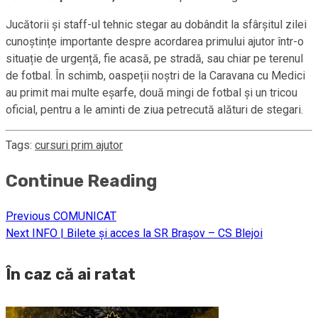
Jucătorii și staff-ul tehnic stegar au dobândit la sfârșitul zilei
cunoștințe importante despre acordarea primului ajutor într-o
situație de urgență, fie acasă, pe stradă, sau chiar pe terenul
de fotbal. În schimb, oaspeții noștri de la Caravana cu Medici
au primit mai multe eșarfe, două mingi de fotbal și un tricou
oficial, pentru a le aminti de ziua petrecută alături de stegari.
Tags:
cursuri prim ajutor
Continue Reading
Previous
COMUNICAT
Next
INFO | Bilete și acces la SR Brașov – CS Blejoi
În caz că ai ratat