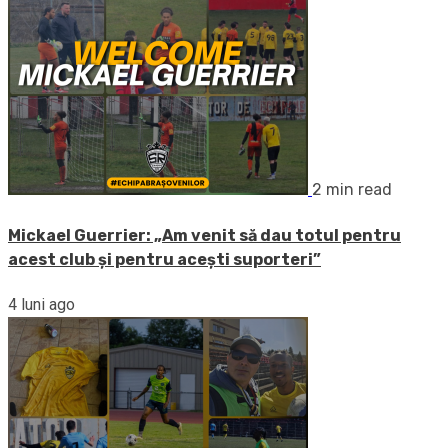
2 min read
Mickael Guerrier: „Am venit să dau totul pentru
acest club și pentru acești suporteri”
4 luni ago