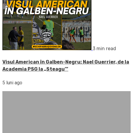
3 min read
Visul American în Galben-Negru: Nael Guerrier, de la
Academia PSG la „Steagu’”
5 luni ago