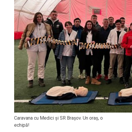
Caravana cu Medici și SR Brașov. Un oraș, o
echipă!