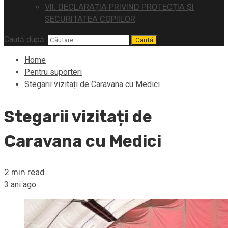
VII. DECLARAȚIA PRIVIND PROTECȚIA ȘI
SECURITATEA COPIILOR
Caută după:
Home
Pentru suporteri
Stegarii vizitați de Caravana cu Medici
Stegarii vizitați de
Caravana cu Medici
2 min read
3 ani ago