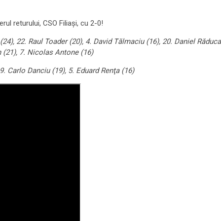
ul returului, CSO Filiaşi, cu 2-0!
4), 22. Raul Toader (20), 4. David Tălmaciu (16), 20. Daniel Răducan 
n (21), 7. Nicolas Antone (16)
9. Carlo Danciu (19), 5. Eduard Renţa (16)