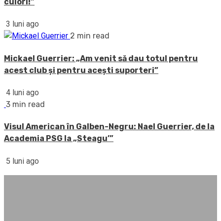
culori!”
3 luni ago
2 min read
Mickael Guerrier: „Am venit să dau totul pentru
acest club și pentru acești suporteri”
4 luni ago
3 min read
Visul American în Galben-Negru: Nael Guerrier, de la
Academia PSG la „Steagu’”
5 luni ago