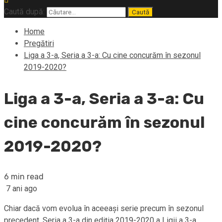
Caută după:
Home
Pregătiri
Liga a 3-a, Seria a 3-a: Cu cine concurăm în sezonul
2019-2020?
Liga a 3-a, Seria a 3-a: Cu
cine concurăm în sezonul
2019-2020?
6 min read
7 ani ago
Chiar dacă vom evolua în aceeaşi serie precum în sezonul
precedent, Seria a 3-a din ediţia 2019-2020 a Ligii a 3-a