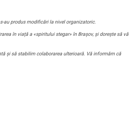
au produs modificări la nivel organizatoric.
rea în viață a «spiritului stegar» în Brașov, și dorește să vă
entă şi să stabilim colaborarea ulterioară. Vă informăm că