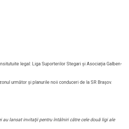
situtuite legal: Liga Suporterilor Stegari și Asociația Galben-
ezonul următor și planurile noii conduceri de la SR Brașov.
u lansat invitaţii pentru întâlniri către cele două ligi ale