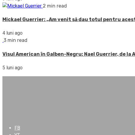
2 min read
Mickael Guerrier: „Am venit să dau totul pentru acest
4 luni ago
3 min read
Visul American în Galben-Negru: Nael Guerrier, de la
5 luni ago
FB