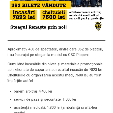
Aproximativ 450 de spectatori, dintre care 362 de plătitori,
i-au încurajat pe stegari la meciul cu CSO Plopeni.
Cumulând încasările din bilete și materialele promoționale
achiziționate de suporteri, au rezultat încasări de 7823 lei.
Cheltuielile cu organizarea acestui meci, 7600 lei, au fost
împărțite astfel:
barem arbitraj: 4.400 lei
servicii de pază și securitate: 1.500 lei
asistență medicală: 1.800 lei (ambulanță și al 2-lea
medic)