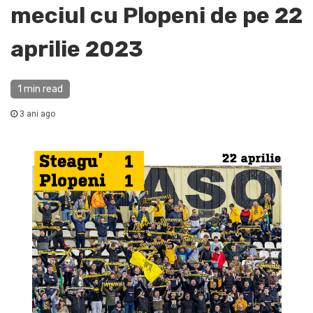
meciul cu Plopeni de pe 22
aprilie 2023
1 min read
3 ani ago