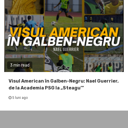
3 min read
Visul American în Galben-Negru: Nael Guerrier,
de la Academia PSG la „Steagu’”
5 luni ago