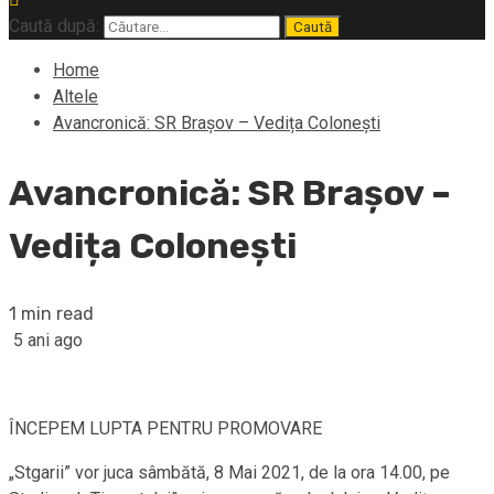
Caută după:
Home
Altele
Avancronică: SR Brașov – Vedița Colonești
Avancronică: SR Brașov –
Vedița Colonești
1 min read
5 ani ago
ÎNCEPEM LUPTA PENTRU PROMOVARE
„Stgarii” vor juca sâmbătă, 8 Mai 2021, de la ora 14.00, pe