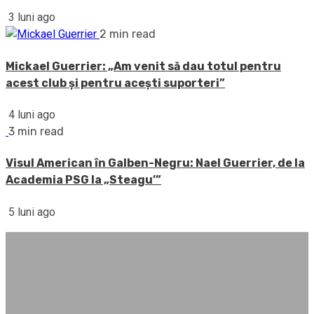
3 luni ago
2 min read
Mickael Guerrier: „Am venit să dau totul pentru
acest club și pentru acești suporteri”
4 luni ago
3 min read
Visul American în Galben-Negru: Nael Guerrier, de la
Academia PSG la „Steagu’”
5 luni ago