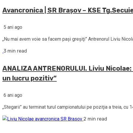
Avancronica | SR Brașov – KSE Tg.Secui
5 ani ago
„Nu mai avem voie sa facem paşi greşiţi” Antrenorul Liviu Nicol
3 min read
ANALIZA ANTRENORULUI. Liviu Nicolae: „
un lucru pozitiv”
6 ani ago
„Stegarii” au terminat turul campionatului pe poziţia a treia, cu 
2 min read