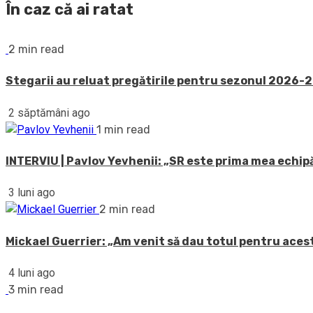
În caz că ai ratat
2 min read
Stegarii au reluat pregătirile pentru sezonul 2026-20
2 săptămâni ago
1 min read
INTERVIU | Pavlov Yevhenii: „SR este prima mea echipă
3 luni ago
2 min read
Mickael Guerrier: „Am venit să dau totul pentru acest
4 luni ago
3 min read