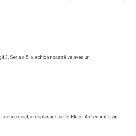
i 3, Seria a 5-a, echipa noastră va avea un...
 meci crucial, în deplasare cu CS Blejoi. Antrenorul Liviu...