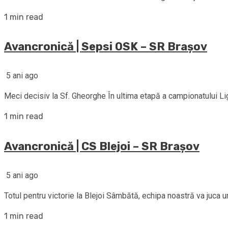
1 min read
Avancronică | Sepsi OSK – SR Brașov
5 ani ago
Meci decisiv la Sf. Gheorghe În ultima etapă a campionatului Ligi
1 min read
Avancronică | CS Blejoi – SR Brașov
5 ani ago
Totul pentru victorie la Blejoi Sâmbătă, echipa noastră va juca un
1 min read