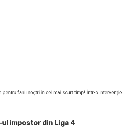
tru fanii noştri în cel mai scurt timp! Într-o intervenție...
-ul impostor din Liga 4