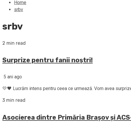
Home
srbv
srbv
2 min read
Surprize pentru fanii noștri!
5 ani ago
💛🖤 Lucrăm intens pentru ceea ce urmează. Vom avea surprize pen
3 min read
Asocierea dintre Primăria Brașov și ACS