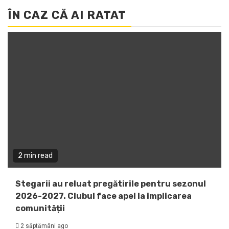
ÎN CAZ CĂ AI RATAT
2 min read
Stegarii au reluat pregătirile pentru sezonul
2026-2027. Clubul face apel la implicarea
comunității
2 săptămâni ago