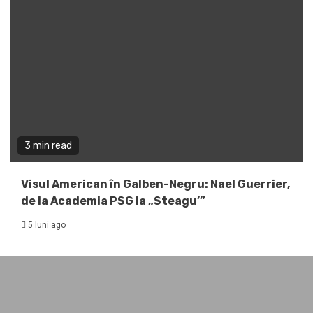
3 min read
Visul American în Galben-Negru: Nael Guerrier,
de la Academia PSG la „Steagu’”
5 luni ago