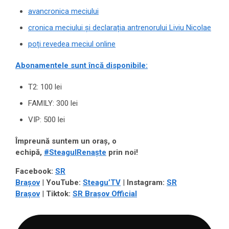
avancronica meciului
cronica meciului și declarația antrenorului Liviu Nicolae
poți revedea meciul online
Abonamentele sunt încă disponibile:
T2: 100 lei
FAMILY: 300 lei
VIP: 500 lei
Împreună suntem un oraș, o
echipă,
#SteagulRenaște
prin noi!
Facebook:
SR
Brașov
|
YouTube:
Steagu’TV
|
Instagram:
SR
Brașov
|
Tiktok:
SR Brașov Official