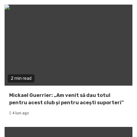
2 min read
Mickael Guerrier: „Am venit să dau totul
pentru acest club și pentru acești suporteri”
4 luni ago