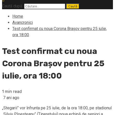
Caută după:
Home
Avancronici
Test confirmat cu noua Corona Brașov pentru 25 iulie,
ora 18:00
Test confirmat cu noua
Corona Brașov pentru 25
iulie, ora 18:00
1 min read
7 ani ago
„Stegarii” vor înfrunta pe 25 iulie, de la ora 18:00, pe stadionul
„Silviu Ploeșteanu” (Tineretului) noua echipă de seniori a