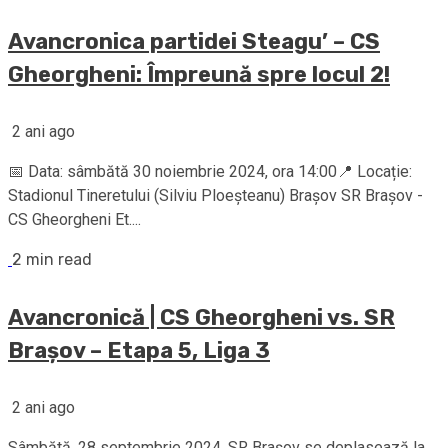
Avancronica partidei Steagu’ – CS
Gheorgheni: Împreună spre locul 2!
2 ani ago
📅 Data: sâmbătă 30 noiembrie 2024, ora 14:00📍 Locație:
Stadionul Tineretului (Silviu Ploeșteanu) Brașov SR Brașov -
CS Gheorgheni Et....
2 min read
Avancronică | CS Gheorgheni vs. SR
Brașov – Etapa 5, Liga 3
2 ani ago
Sâmbătă, 28 septembrie 2024, SR Brașov se deplasează la