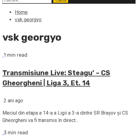
după:
Home
vsk georgyo
vsk georgyo
1 min read
Transmisiune Live: Steagu’ – CS
Gheorgheni | Liga 3, Et. 14
2 ani ago
Meciul din etapa a 14-a a Ligii a 3-a dintre SR Brașov și CS
Gheorgheni va fi transmis în direct...
3 min read