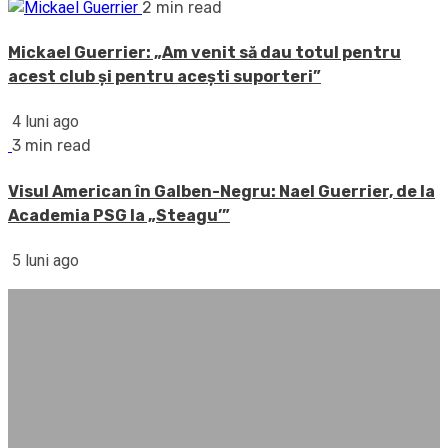
2 min read
Mickael Guerrier: „Am venit să dau totul pentru
acest club și pentru acești suporteri”
4 luni ago
3 min read
Visul American în Galben-Negru: Nael Guerrier, de la
Academia PSG la „Steagu’”
5 luni ago