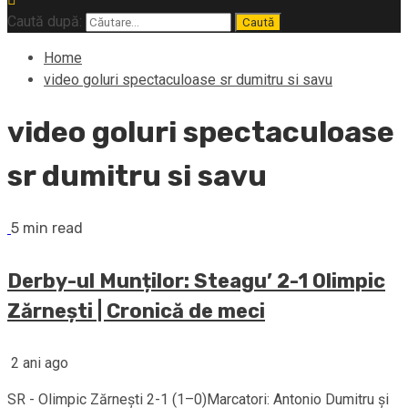
Caută după:
Home
video goluri spectaculoase sr dumitru si savu
video goluri spectaculoase
sr dumitru si savu
5 min read
Derby-ul Munților: Steagu’ 2-1 Olimpic
Zărnești | Cronică de meci
2 ani ago
SR - Olimpic Zărnești 2-1 (1–0)Marcatori: Antonio Dumitru și