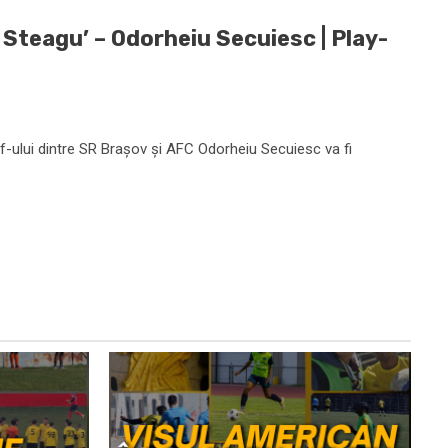
 Steagu’ – Odorheiu Secuiesc | Play-
f-ului dintre SR Brașov și AFC Odorheiu Secuiesc va fi