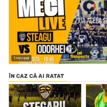
1 min read
ÎN CAZ CĂ AI RATAT