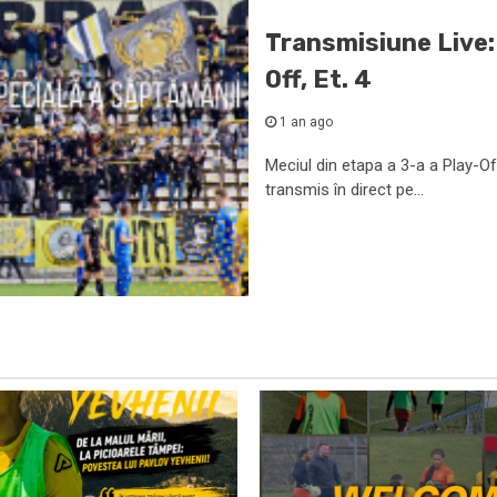
Transmisiune Live:
Off, Et. 4
1 an ago
Meciul din etapa a 3-a a Play-Of
transmis în direct pe...