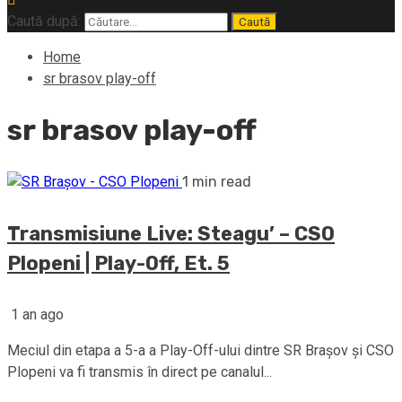
Caută după:
Home
sr brasov play-off
sr brasov play-off
1 min read
Transmisiune Live: Steagu’ – CSO
Plopeni | Play-Off, Et. 5
1 an ago
Meciul din etapa a 5-a a Play-Off-ului dintre SR Brașov și CSO
Plopeni va fi transmis în direct pe canalul...