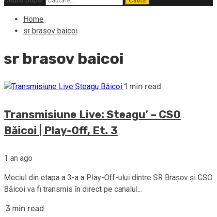
Home
sr brasov baicoi
sr brasov baicoi
1 min read
Transmisiune Live: Steagu’ – CSO
Băicoi | Play-Off, Et. 3
1 an ago
Meciul din etapa a 3-a a Play-Off-ului dintre SR Brașov și CSO
Băicoi va fi transmis în direct pe canalul...
3 min read