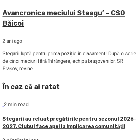
Avancronica meciului Steagu’ – CSO
Băicoi
2 ani ago
Stegarii luptă pentru prima poziție în clasament! După o serie
de cinci meciuri fără înfrângere, echipa brașovenilor, SR
Brașov, revine...
În caz că ai ratat
2 min read
Stegarii au reluat pregătirile pentru sezonul 2026-
2027. Clubul face apel la implicarea comunității