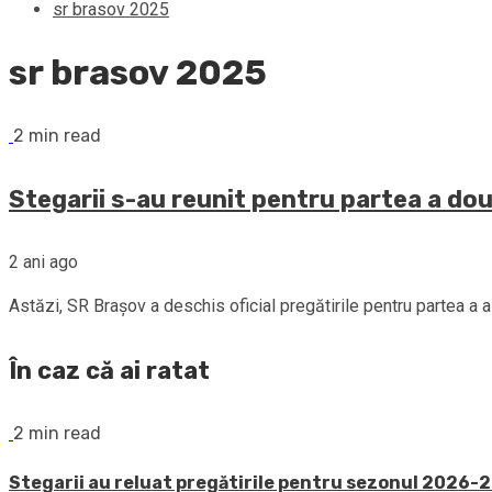
sr brasov 2025
sr brasov 2025
2 min read
Stegarii s-au reunit pentru partea a dou
2 ani ago
Astăzi, SR Brașov a deschis oficial pregătirile pentru partea a
În caz că ai ratat
2 min read
Stegarii au reluat pregătirile pentru sezonul 2026-20