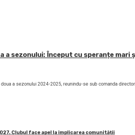
a a sezonului: Început cu speranțe mari 
 a doua a sezonului 2024-2025, reunindu-se sub comanda directorul
27. Clubul face apel la implicarea comunității