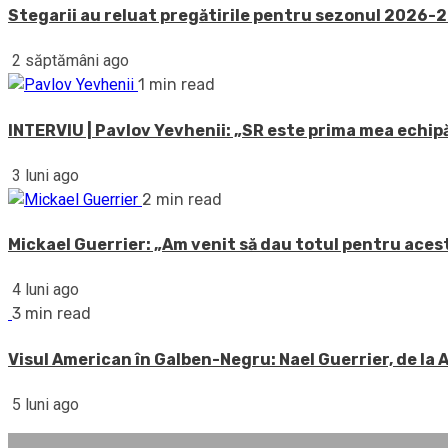
Stegarii au reluat pregătirile pentru sezonul 2026-20
2 săptămâni ago
1 min read
INTERVIU | Pavlov Yevhenii: „SR este prima mea echipă
3 luni ago
2 min read
Mickael Guerrier: „Am venit să dau totul pentru acest
4 luni ago
3 min read
Visul American în Galben-Negru: Nael Guerrier, de la
5 luni ago