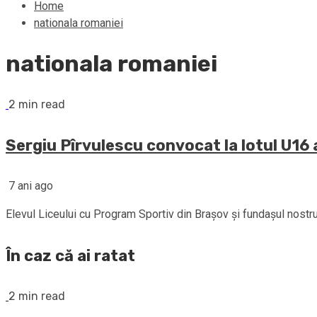
Home
nationala romaniei
nationala romaniei
2 min read
Sergiu Pîrvulescu convocat la lotul U16 
7 ani ago
Elevul Liceului cu Program Sportiv din Brașov și fundașul nostru dr
În caz că ai ratat
2 min read