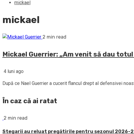
mickael
mickael
2 min read
Mickael Guerrier: „Am venit să dau totul
4 luni ago
După ce Nael Guerrier a cucerit flancul drept al defensivei noastr
În caz că ai ratat
2 min read
Stegarii au reluat pregătirile pentru sezonul 2026-20