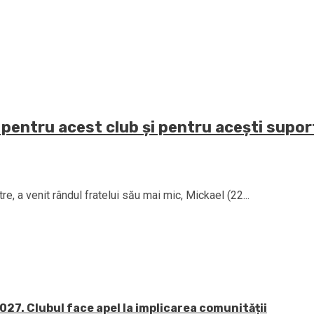
 pentru acest club și pentru acești supor
e, a venit rândul fratelui său mai mic, Mickael (22...
27. Clubul face apel la implicarea comunității