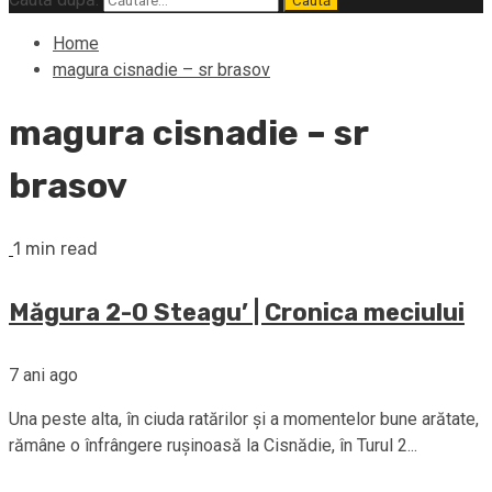
Home
magura cisnadie – sr brasov
magura cisnadie – sr
brasov
1 min read
Măgura 2-0 Steagu’ | Cronica meciului
7 ani ago
Una peste alta, în ciuda ratărilor şi a momentelor bune arătate,
rămâne o înfrângere ruşinoasă la Cisnădie, în Turul 2...