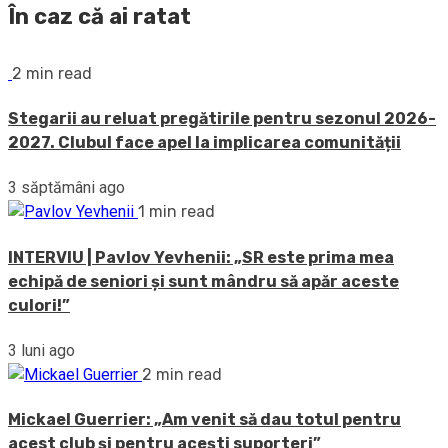
În caz că ai ratat
2 min read
Stegarii au reluat pregătirile pentru sezonul 2026-
2027. Clubul face apel la implicarea comunității
3 săptămâni ago
1 min read
INTERVIU | Pavlov Yevhenii: „SR este prima mea
echipă de seniori și sunt mândru să apăr aceste
culori!”
3 luni ago
2 min read
Mickael Guerrier: „Am venit să dau totul pentru
acest club și pentru acești suporteri”