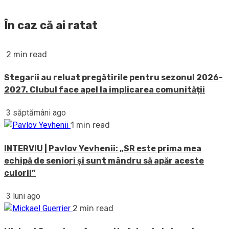
În caz că ai ratat
2 min read
Stegarii au reluat pregătirile pentru sezonul 2026-
2027. Clubul face apel la implicarea comunității
3 săptămâni ago
1 min read
INTERVIU | Pavlov Yevhenii: „SR este prima mea
echipă de seniori și sunt mândru să apăr aceste
culori!”
3 luni ago
2 min read