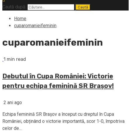
Caută după:
Home
cuparomanieifeminin
cuparomanieifeminin
1 min read
Debutul în Cupa României: Victorie
pentru echipa feminină SR Brașov!
2 ani ago
Echipa feminină SR Brașov a început cu dreptul în Cupa
României, obținând o victorie importantă, scor 1-0, împotriva
celor de...