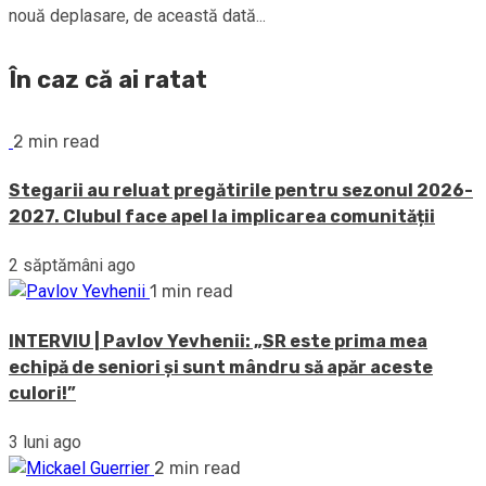
nouă deplasare, de această dată...
În caz că ai ratat
2 min read
Stegarii au reluat pregătirile pentru sezonul 2026-
2027. Clubul face apel la implicarea comunității
2 săptămâni ago
1 min read
INTERVIU | Pavlov Yevhenii: „SR este prima mea
echipă de seniori și sunt mândru să apăr aceste
culori!”
3 luni ago
2 min read