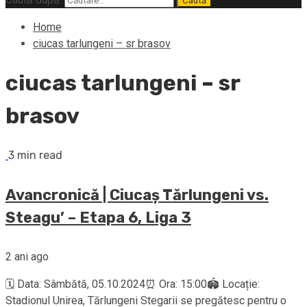
Home
ciucas tarlungeni – sr brasov
ciucas tarlungeni – sr
brasov
3 min read
Avancronică | Ciucaș Tărlungeni vs.
Steagu’ – Etapa 6, Liga 3
2 ani ago
🗓️ Data: Sâmbătă, 05.10.2024⏰ Ora: 15:00🏟️ Locație:
Stadionul Unirea, Tărlungeni Stegarii se pregătesc pentru o