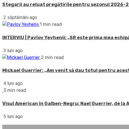
Stegarii au reluat pregătirile pentru sezonul 2026-20
2 săptămâni ago
1 min read
INTERVIU | Pavlov Yevhenii: „SR este prima mea echipă
3 luni ago
2 min read
Mickael Guerrier: „Am venit să dau totul pentru acest
4 luni ago
3 min read
Visul American în Galben-Negru: Nael Guerrier, de la
5 luni ago