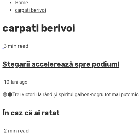
Home
carpati berivoi
carpati berivoi
3 min read
Stegarii accelerează spre podium!
10 luni ago
🟡⚫Trei victorii la rând și spiritul galben-negru tot mai puterni
În caz că ai ratat
2 min read