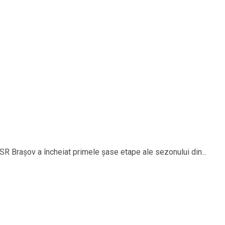
c SR Brașov a încheiat primele șase etape ale sezonului din...