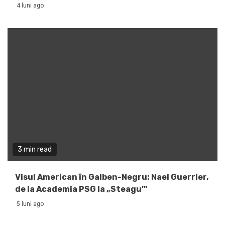
4 luni ago
3 min read
Visul American în Galben-Negru: Nael Guerrier,
de la Academia PSG la „Steagu’”
5 luni ago