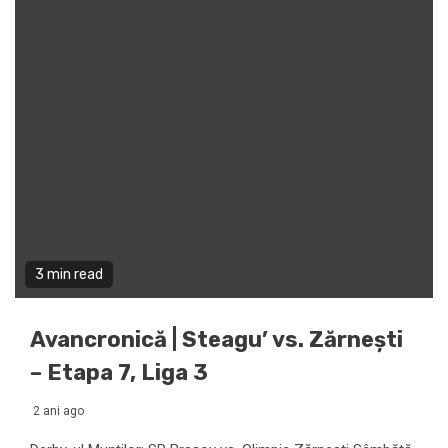
3 min read
Avancronică | Steagu’ vs. Zărnești
– Etapa 7, Liga 3
2 ani ago