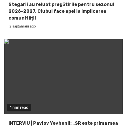
Stegarii au reluat pregătirile pentru sezonul
2026-2027. Clubul face apel la implicarea
comunității
2 săptămâni ago
1 min read
INTERVIU | Pavlov Yevhenii: „SR este prima mea