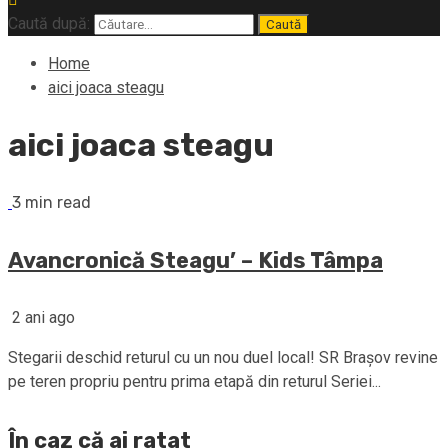
Caută după:
Home
aici joaca steagu
aici joaca steagu
3 min read
Avancronică Steagu’ – Kids Tâmpa
2 ani ago
Stegarii deschid returul cu un nou duel local! SR Brașov revine
pe teren propriu pentru prima etapă din returul Seriei...
În caz că ai ratat