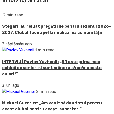
În caz că ai ratat
2 min read
Stegarii au reluat pregătirile pentru sezonul 2026-
2027. Clubul face apel la implicarea comunității
2 săptămâni ago
1 min read
INTERVIU | Pavlov Yevhenii: „SR este prima mea
echipă de seniori și sunt mândru să apăr aceste
culori!”
3 luni ago
2 min read
Mickael Guerrier: „Am venit să dau totul pentru
acest club și pentru acești suporteri”