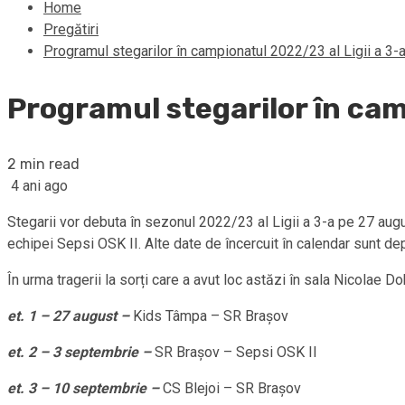
Home
Pregătiri
Programul stegarilor în campionatul 2022/23 al Ligii a 3-
Programul stegarilor în cam
2 min read
4 ani ago
Stegarii vor debuta în sezonul 2022/23 al Ligii a 3-a pe 27 aug
echipei Sepsi OSK II. Alte date de încercuit în calendar sunt d
În urma tragerii la sorți care a avut loc astăzi în sala Nicolae D
et. 1 – 27 august –
Kids Tâmpa – SR Brașov
et. 2 – 3 septembrie –
SR Brașov – Sepsi OSK II
et. 3 – 10 septembrie –
CS Blejoi – SR Brașov