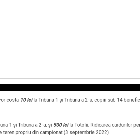
 vor costa
10 lei
la Tribuna 1 și Tribuna a 2-a, copiii sub 14 benefi
buna 1 și Tribuna a 2-a, și
500 lei
la Fotolii. Ridicarea cardurilor 
pe teren propriu din campionat (3 septembrie 2022).