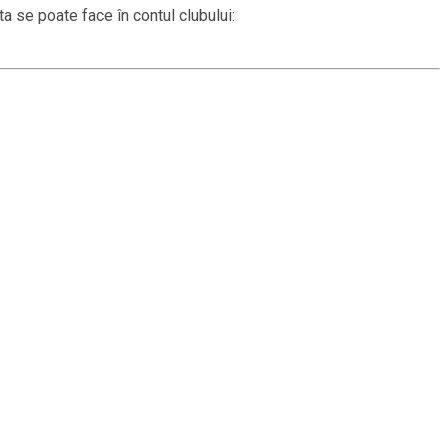
a se poate face în contul clubului: