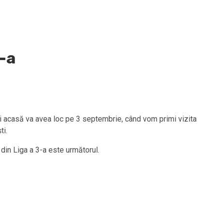
3-a
ci acasă va avea loc pe 3 septembrie, când vom primi vizita
ti.
 din Liga a 3-a este următorul.