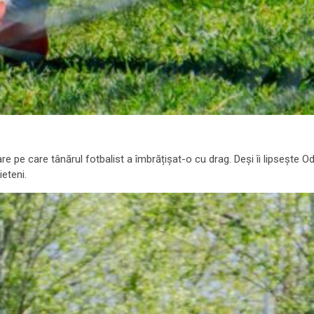
re pe care tânărul fotbalist a îmbrățișat-o cu drag. Deși îi lipsește O
ieteni.