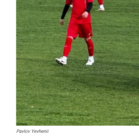
Pavlov Yevhenii