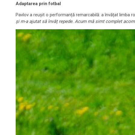
Adaptarea prin fotbal
Pavlov a reușit o performanță remarcabilă: a învățat limba r
și m-a ajutat să învăț repede. Acum mă simt complet acom