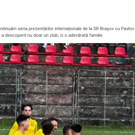
ontinuăm seria prezentărilor internaționale de la SR Brașov cu Pavlov Y
 a descoperit nu doar un club, ci o adevărată familie.