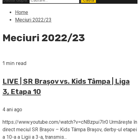
Home
Meciuri 2022/23
Meciuri 2022/23
1 min read
LIVE | SR Brașov vs. Kids Tâmpa | Liga
3, Etapa 10
4 ani ago
https://www.youtube.com/watch?v=cNBzpui7Ir0 Urmărește în
direct meciul SR Brașov – Kids Tâmpa Brașov, derby-ul etapei
a 10-a a Ligii a 3-a, transmis...