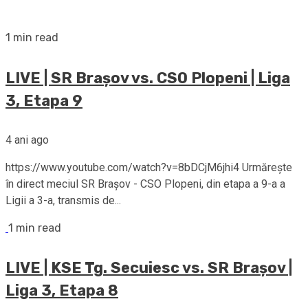
1 min read
LIVE | SR Brașov vs. CSO Plopeni | Liga
3, Etapa 9
4 ani ago
https://www.youtube.com/watch?v=8bDCjM6jhi4 Urmărește
în direct meciul SR Brașov - CSO Plopeni, din etapa a 9-a a
Ligii a 3-a, transmis de...
1 min read
LIVE | KSE Tg. Secuiesc vs. SR Brașov |
Liga 3, Etapa 8