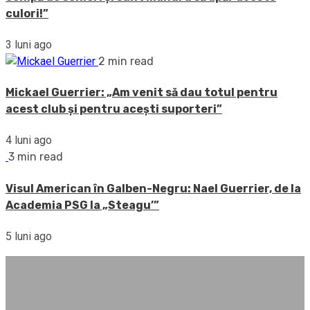
culori!”
3 luni ago
2 min read
Mickael Guerrier: „Am venit să dau totul pentru
acest club și pentru acești suporteri”
4 luni ago
3 min read
Visul American în Galben-Negru: Nael Guerrier, de la
Academia PSG la „Steagu’”
5 luni ago